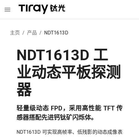
主页
/
产品
/
NDT1613D
NDT1613D 工
业动态平板探测
器
轻量级动态 FPD，采用高性能 TFT 传
感器搭配先进钙钛矿闪烁体。
NDT1613D 可实现高帧率、低残影的动态成像表