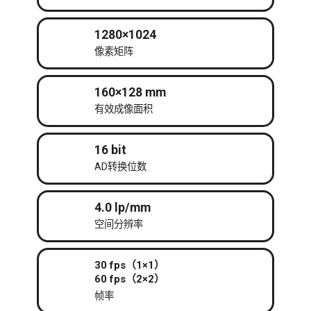
1280×1024
像素矩阵
160×128 mm
有效成像面积
16 bit
AD转换位数
4.0 lp/mm
空间分辨率
30 fps（1×1）
60 fps（2×2）
帧率